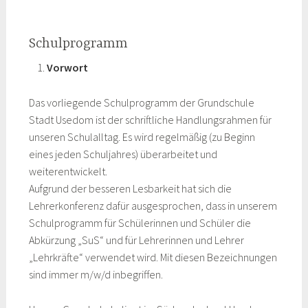
Schulprogramm
Vorwort
Das vorliegende Schulprogramm der Grundschule
Stadt Usedom ist der schriftliche Handlungsrahmen für
unseren Schulalltag. Es wird regelmäßig (zu Beginn
eines jeden Schuljahres) überarbeitet und
weiterentwickelt.
Aufgrund der besseren Lesbarkeit hat sich die
Lehrerkonferenz dafür ausgesprochen, dass in unserem
Schulprogramm für Schülerinnen und Schüler die
Abkürzung „SuS“ und für Lehrerinnen und Lehrer
„Lehrkräfte“ verwendet wird. Mit diesen Bezeichnungen
sind immer m/w/d inbegriffen.