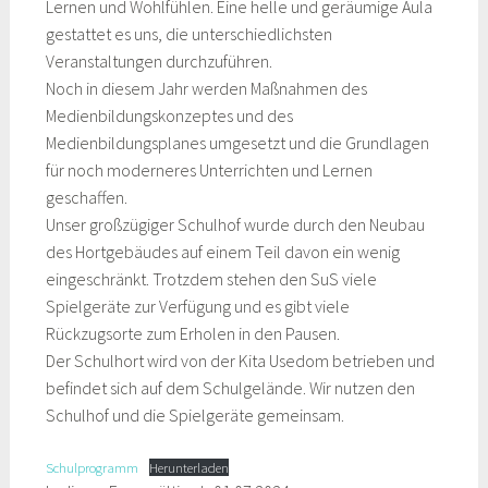
Lernen und Wohlfühlen. Eine helle und geräumige Aula
gestattet es uns, die unterschiedlichsten
Veranstaltungen durchzuführen.
Noch in diesem Jahr werden Maßnahmen des
Medienbildungskonzeptes und des
Medienbildungsplanes umgesetzt und die Grundlagen
für noch moderneres Unterrichten und Lernen
geschaffen.
Unser großzügiger Schulhof wurde durch den Neubau
des Hortgebäudes auf einem Teil davon ein wenig
eingeschränkt. Trotzdem stehen den SuS viele
Spielgeräte zur Verfügung und es gibt viele
Rückzugsorte zum Erholen in den Pausen.
Der Schulhort wird von der Kita Usedom betrieben und
befindet sich auf dem Schulgelände. Wir nutzen den
Schulhof und die Spielgeräte gemeinsam.
Schulprogramm
Herunterladen