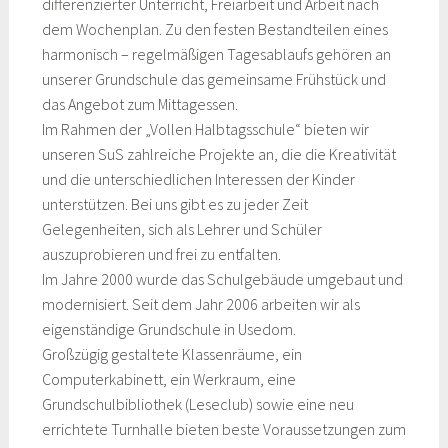
differenzierter Unterricht, Freiarbeit und Arbeit nach
dem Wochenplan. Zu den festen Bestandteilen eines
harmonisch – regelmäßigen Tagesablaufs gehören an
unserer Grundschule das gemeinsame Frühstück und
das Angebot zum Mittagessen.
Im Rahmen der „Vollen Halbtagsschule“ bieten wir
unseren SuS zahlreiche Projekte an, die die Kreativität
und die unterschiedlichen Interessen der Kinder
unterstützen. Bei uns gibt es zu jeder Zeit
Gelegenheiten, sich als Lehrer und Schüler
auszuprobieren und frei zu entfalten.
Im Jahre 2000 wurde das Schulgebäude umgebaut und
modernisiert. Seit dem Jahr 2006 arbeiten wir als
eigenständige Grundschule in Usedom.
Großzügig gestaltete Klassenräume, ein
Computerkabinett, ein Werkraum, eine
Grundschulbibliothek (Leseclub) sowie eine neu
errichtete Turnhalle bieten beste Voraussetzungen zum