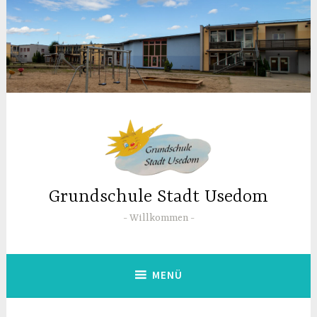
Zum
Inhalt
springen
Grundschule Stadt Usedom
Willkommen
MENÜ